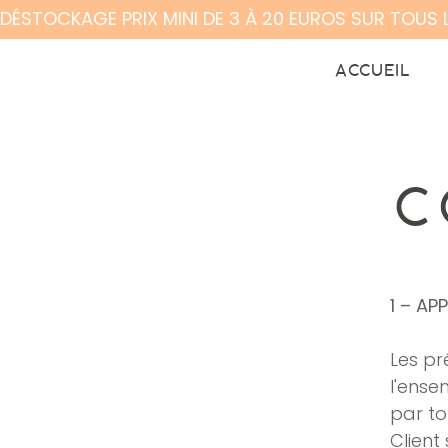
DÉSTOCKAGE PRIX MINI DE 3 À 20 EUROS SUR TOUS 
ACCUEIL
C
1 – AP
Les pr
l'ens
par to
Client