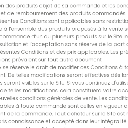
son des produits objet de sa commande et les cond
r et de remboursement des produits commandés.
ésentes Conditions sont applicables sans restrictio
e à l’ensemble des produits proposés à la vente sur
commande d’un ou plusieurs produits sur le Site i
sultation et l’acceptation sans réserve de la part d
ésentes Conditions et des prix applicables. Les pr
ions prévalent sur tout autre document.
A se réserve le droit de modifier ces Conditions à t
. De telles modifications seront effectives dès lo
s seront visibles sur le Site. Si vous continuez d'utilise
de telles modifications, cela constituera votre ac
uvelles conditions générales de vente. Les conditi
ables à toute commande sont celles en vigueur 
 de la commande. Tout acheteur sur le Site est 
pris connaissance et accepté dans leur intégralité