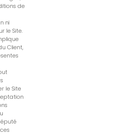
itions de
n ni
 le Site.
mplique
u Client,
ésentes
out
rs
r le Site
ceptation
ons
au
réputé
 ces