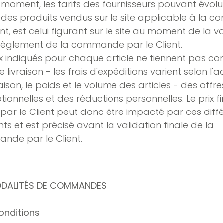
 moment, les tarifs des fournisseurs pouvant évolu
x des produits vendus sur le site applicable à la
ent, est celui figurant sur le site au moment de la v
règlement de la commande par le Client.
ix indiqués pour chaque article ne tiennent pas c
e livraison - les frais d'expéditions varient selon l'
raison, le poids et le volume des articles - des offre
ionnelles et des réductions personnelles. Le prix fi
par le Client peut donc être impacté par ces diff
ts et est précisé avant la validation finale de la
nde par le Client.
ODALITÉS DE COMMANDES
Conditions