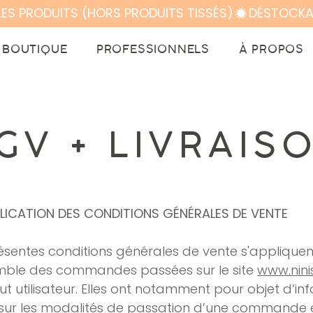
LES PRODUITS (HORS PRODUITS TISSÉS)
BOUTIQUE
PROFESSIONNELS
À PROPOS
GV + LIVRAIS
PLICATION DES CONDITIONS GÉNÉRALES DE VENTE
ésentes conditions générales de vente s'appliquen
emble des commandes passées sur le site
www.nin
ut utilisateur. Elles ont notamment pour objet d’in
 sur les modalités de passation d’une commande e