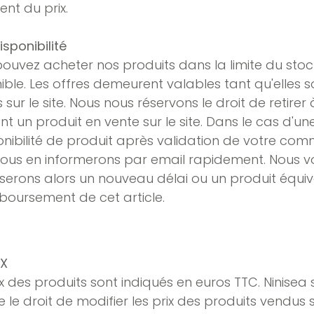
nt du prix.
isponibilité
ouvez acheter nos produits dans la limite du stoc
ible. Les offres demeurent valables tant qu'elles s
s sur le site. Nous nous réservons le droit de retirer
 un produit en vente sur le site. Dans le cas d'un
onibilité de produit après validation de votre co
ous en informerons par email rapidement. Nous v
erons alors un nouveau délai ou un produit équiv
boursement de cet article.
IX
ix des produits sont indiqués en euros TTC. Ninisea 
e le droit de modifier les prix des produits vendus su