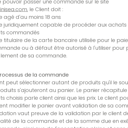
e pouvoir passer une commande sur le site
inisea.com
, le Client doit :
e agé d'au moins 18 ans
e juridiquement capable de procéder aux achats
its commandés
 titulaire de la carte bancaire utilisée pour le pa
mande ou à défaut être autorisé à l'utiliser pour
glement de sa commande.
 Processus de la commande
ent peut sélectionner autant de produits qu'il le sou
oduits s'ajouteront au panier. Le panier récapitule 
s choisis parle client ainsi que les prix. Le client p
ent modifier le panier avant validation de sa co
idation vaut preuve de la validation par le client d
gralité de la commande et de la somme due en ex