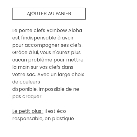
AJOUTER AU PANIER
Le porte clefs Rainbow Aloha
est l'indispensable à avoir
pour accompagner ses clefs.
Grâce à lui, vous n'aurez plus
aucun problème pour mettre
la main sur vos clefs dans
votre sac. Avec un large choix
de couleurs
disponible, impossible de ne
pas craquer.
Le petit plus :
il est éco
responsable, en plastique
d'origine végétale et 100%
biodégradable