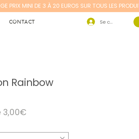
CONTACT
Se connecter
tion Rainbow
Prix
e
3,00€
promotionnel