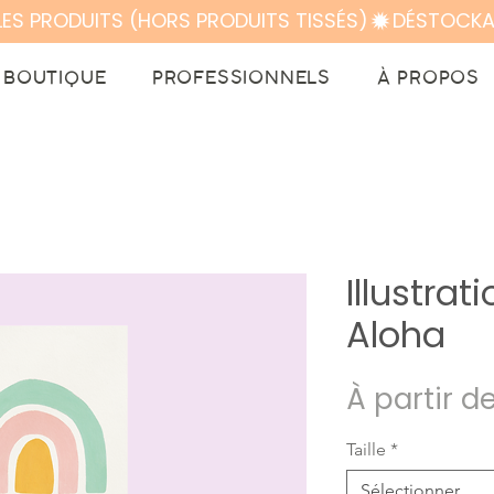
LES PRODUITS (HORS PRODUITS TISSÉS)
BOUTIQUE
PROFESSIONNELS
À PROPOS
Illustra
Aloha
À partir d
Taille
*
Sélectionner