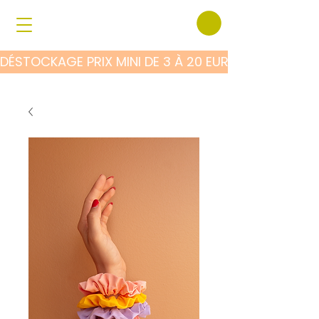
DÉSTOCKAGE PRIX MINI DE 3 À 20 EUROS SUR TOUS 